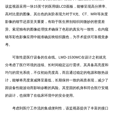
该监视器采用一块15英寸的医用级LCD面板，能够呈现高分辨率、
高对比度的图像。其出色的灰阶表现力对于X光、CT、MRI等灰度
影像的细节还原至关重要，有助于医生辨别组织间微妙的密度差
异。索尼独有的图像处理技术确保了色彩的真实与一致性，在内窥
镜等彩色影像应用中能准确反映组织颜色，为手术提供可靠视觉参
考。
可靠性是医疗设备的生命线。LMD-1530MC在设计之初就充
分考虑了医疗环境的连续、长时间稳定运行需求。其具备高亮度和
均匀的背光系统，不仅初始亮度高，而且通过稳定的电源和散热设
计，能够将亮度衰减降至最低，长期保持一致的画质表现，减少了
因设备性能波动而影响诊断的风险。其坚固的机身和符合医疗安规
的设计，也保障了在临床环境中的安全使用。
考虑到医疗工作流的集成便利性，该监视器提供了丰富的接口