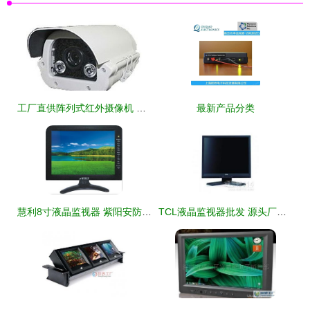
工厂直供阵列式红外摄像机 高清夜视监控实现厂价直销
最新产品分类
慧利8寸液晶监视器 紫阳安防打造铜川监控工程新标杆
TCL液晶监视器批发 源头厂家直供，打造安防显示核心竞争力