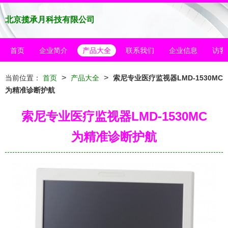
北京揽承月科技有限公司
首页
企业简介
产品大全
联系我们
企业信息
访客
>
>
当前位置：
首页
产品大全
索尼专业医疗监视器LMD-1530MC
为精准诊断护航
索尼专业医疗监视器LMD-1530MC
为精准诊断护航